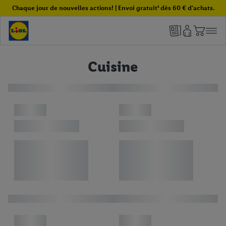
Chaque jour de nouvelles actions! | Envoi gratuit¹ dès 60 € d'achats.
Cuisine