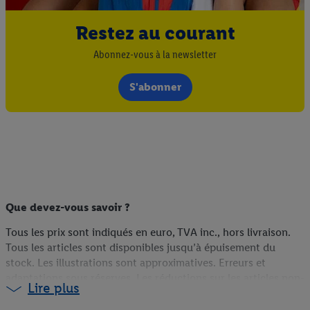
Restez au courant
Abonnez-vous à la newsletter
S'abonner
Que devez-vous savoir ?
Tous les prix sont indiqués en euro, TVA inc., hors livraison.
Tous les articles sont disponibles jusqu’à épuisement du
stock. Les illustrations sont approximatives. Erreurs et
adaptations sous réserves. Les réductions sur les articles non-
Lire plus
food sont calculées sur la base du prix du webshop (s’ils sont
disponibles en ligne), du prix antérieur en magasin (s’ils ne