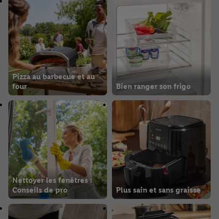
Pizza au barbecue et au
four
Bien ranger son frigo
Nettoyer les fenêtres :
Conseils de pro
Plus sain et sans graisse