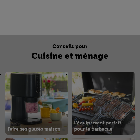
Machines à coudre &
accessoires
Laver & repasser
Conseils pour
Cuisine et ménage
L'équipement parfait
Faire ses glaces maison
pour le barbecue