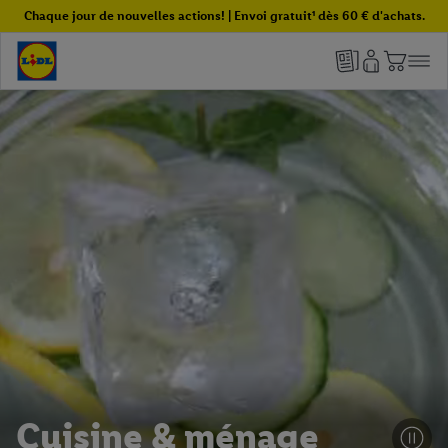
Chaque jour de nouvelles actions! | Envoi gratuit¹ dès 60 € d'achats.
Cuisine & ménage