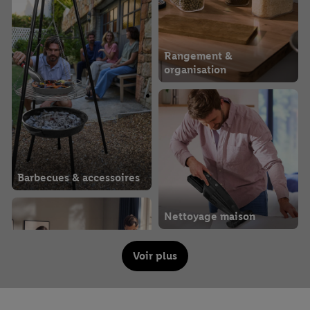
Rangement &
organisation
Barbecues & accessoires
Nettoyage maison
Voir plus