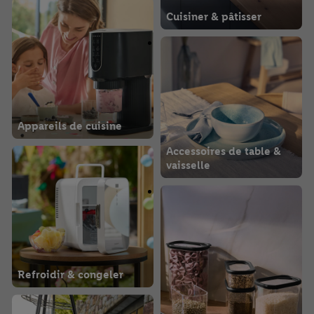
Cuisiner & pâtisser
Appareils de cuisine
Accessoires de table &
vaisselle
Refroidir & congeler