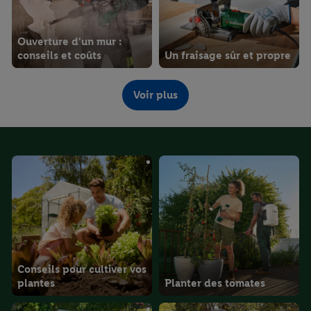
Ouverture d'un mur :
conseils et coûts
Un fraisage sûr et propre
Voir plus
Scier le bois
correctement
Rabotage correct
Conseils pour cultiver vos
plantes
Planter des tomates