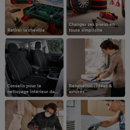
Changer ses pneus en
Retirer la cheville
toute simplicité
Conseils pour le
Rénovation : idées &
nettoyage intérieur de
astuces
votre voiture