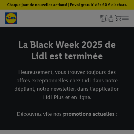
Chaque jour de nouvelles actions! | Envoi gratuit¹ dès 60 € d'achats.
La Black Week 2025 de
Lidl est terminée
Heureusement, vous trouvez toujours des
offres exceptionnelles chez Lidl dans notre
dépliant, notre newsletter, dans l'application
Lidl Plus et en ligne.
Découvrez vite nos
promotions actuelles
: