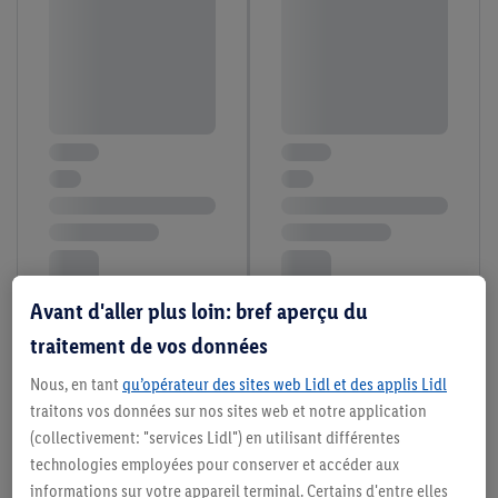
Avant d'aller plus loin: bref aperçu du
traitement de vos données
Nous, en tant
qu’opérateur des sites web Lidl et des applis Lidl
traitons vos données sur nos sites web et notre application
(collectivement: "services Lidl") en utilisant différentes
technologies employées pour conserver et accéder aux
informations sur votre appareil terminal. Certains d'entre elles