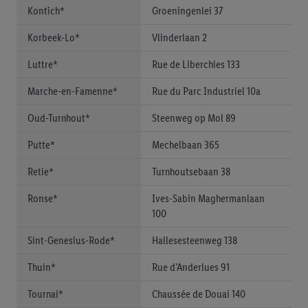
Kontich*
Groeningenlei 37
Korbeek-Lo*
Vlinderlaan 2
Luttre*
Rue de Liberchies 133
Marche-en-Famenne*
Rue du Parc Industriel 10a
Oud-Turnhout*
Steenweg op Mol 89
Putte*
Mechelbaan 365
Retie*
Turnhoutsebaan 38
Ronse*
Ives-Sabin Maghermanlaan
100
Sint-Genesius-Rode*
Hallesesteenweg 138
Thuin*
Rue d'Anderlues 91
Tournai*
Chaussée de Douai 140