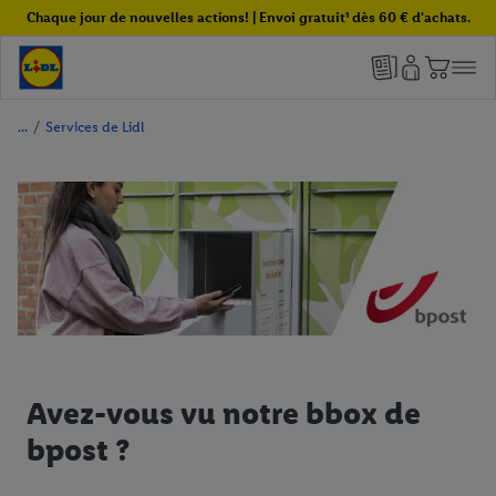
Chaque jour de nouvelles actions! | Envoi gratuit¹ dès 60 € d'achats.
/
Services de Lidl
Avez-vous vu notre bbox de
bpost ?