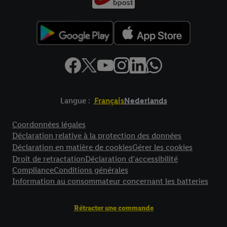
Langue :
Français
Nederlands
Élément de pied de page avec liens vers les textes juridiques
Coordonnées légales
Déclaration relative à la protection des données
Déclaration en matière de cookies
Gérer les cookies
Droit de retractation
Déclaration d’accessibilité
Compliance
Conditions générales
Information au consommateur concernant les batteries
Rétracter une commande