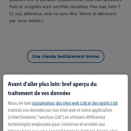
frais et surgelés sont certifiés durables. Pas mal, hein ?
Et oui, délicieux, cela va sans dire. Venez le découvrir
par vous-même !
Une viande bestialement bonne
Veggie
Avant d'aller plus loin: bref aperçu du
traitement de vos données
Nous, en tant
qu’opérateur des sites web Lidl et des applis Lidl
traitons vos données sur nos sites web et notre application
(collectivement: "services Lidl") en utilisant différentes
technologies employées pour conserver et accéder aux