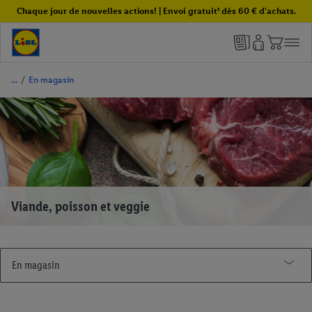
Chaque jour de nouvelles actions! | Envoi gratuit¹ dès 60 € d'achats.
/
En magasin
Viande, poisson et veggie
En magasin
Promos de la semaine