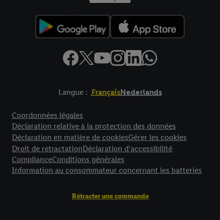
Langue :
Français
Nederlands
Élément de pied de page avec liens vers les textes juridiques
Coordonnées légales
Déclaration relative à la protection des données
Déclaration en matière de cookies
Gérer les cookies
Droit de retractation
Déclaration d’accessibilité
Compliance
Conditions générales
Information au consommateur concernant les batteries
Rétracter une commande