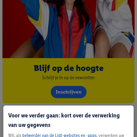
Blijf op de hoogte
Schrijf je in op de newsletter
Inschrijven
Voor we verder gaan: kort over de verwerking
van uw gegevens
Wij, als
beheerder van de Lidl-websites en -apps
, verwerken uw