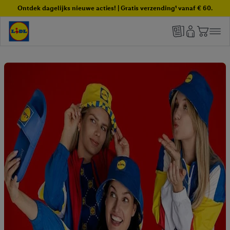
Ontdek dagelijks nieuwe acties! | Gratis verzending¹ vanaf € 60.