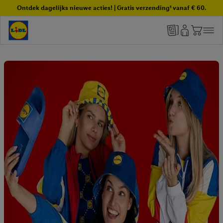
Ontdek dagelijks nieuwe acties! | Gratis verzending¹ vanaf € 60.