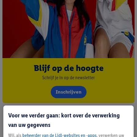
Blijf op de hoogte
Schrijf je in op de newsletter
Inschrijven
Voor we verder gaan: kort over de verwerking
van uw gegevens
Wij, als
beheerder van de Lidl-websites en -apps
, verwerken uw